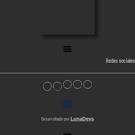
Redes sociales
Facebook-
X-
Instagram
Youtube
Tiktok
f
twitter
Chevron-
up
Desarrollado por
LunaDevs