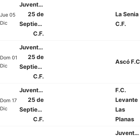
Juventud
25 de
La Senia
Jue 05
4 : 0
Dic
Septiembre
C.F.
C.F.
Juventud
25 de
Dom 01
Ascó F.C
0 : 1
Dic
Septiembre
C.F.
Juventud
F.C.
25 de
Levante
Dom 17
3 : 4
Dic
Septiembre
Las
C.F.
Planas
Juventu