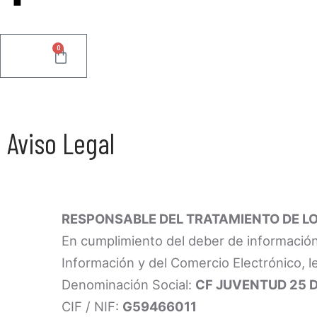
0
0.00
€
Aviso Legal
RESPONSABLE DEL TRATAMIENTO DE L
En cumplimiento del deber de información 
Información y del Comercio Electrónico, 
Denominación Social:
CF JUVENTUD 25 
CIF / NIF:
G59466011