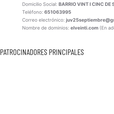
Domicilio Social:
BARRIO VINT I CINC DE 
Teléfono:
651063995
Correo electrónico:
juv25septiembre@g
Nombre de dominios:
elveinti.com
(En ad
PATROCINADORES PRINCIPALES