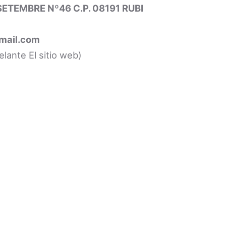
SETEMBRE Nº46 C.P. 08191 RUBI
mail.com
elante El sitio web)