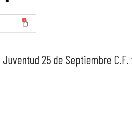
0
0.00
€
Juventud 25 de Septiembre C.F. v