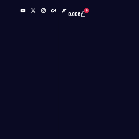
0
0.00
€