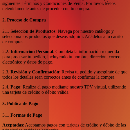
siguientes Términos y Condiciones de Venta. Por favor, léelos
detenidamente antes de proceder con tu compra.
2. Proceso de Compra
2.1.
Selección de Productos
: Navega por nuestro catálogo y
selecciona los productos que deseas adquirir. Añádelos a tu carrito
de compras.
2.2.
Información Personal
: Completa la información requerida
para procesar tu pedido, incluyendo tu nombre, dirección, correo
electrónico y datos de pago.
2.3.
Revisión y Confirmación
: Revisa tu pedido y asegúrate de que
todos los detalles sean correctos antes de confirmar la compra.
2.4.
Pago
: Realiza el pago mediante nuestro TPV virtual, utilizando
una tarjeta de crédito o débito válida.
3. Política de Pago
3.1.
Formas de Pago
Aceptadas
: Aceptamos pagos con tarjetas de crédito y débito de las