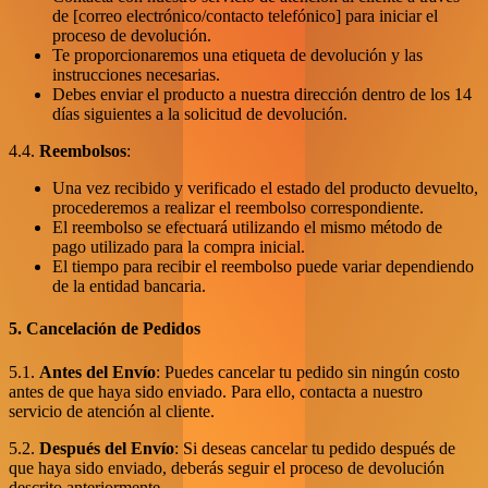
de [correo electrónico/contacto telefónico] para iniciar el
proceso de devolución.
Te proporcionaremos una etiqueta de devolución y las
instrucciones necesarias.
Debes enviar el producto a nuestra dirección dentro de los 14
días siguientes a la solicitud de devolución.
4.4.
Reembolsos
:
Una vez recibido y verificado el estado del producto devuelto,
procederemos a realizar el reembolso correspondiente.
El reembolso se efectuará utilizando el mismo método de
pago utilizado para la compra inicial.
El tiempo para recibir el reembolso puede variar dependiendo
de la entidad bancaria.
5. Cancelación de Pedidos
5.1.
Antes del Envío
: Puedes cancelar tu pedido sin ningún costo
antes de que haya sido enviado. Para ello, contacta a nuestro
servicio de atención al cliente.
5.2.
Después del Envío
: Si deseas cancelar tu pedido después de
que haya sido enviado, deberás seguir el proceso de devolución
descrito anteriormente.