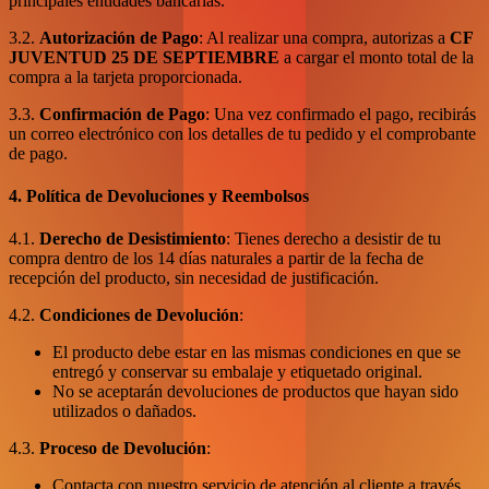
principales entidades bancarias.
3.2.
Autorización de Pago
: Al realizar una compra, autorizas a
CF
JUVENTUD 25 DE SEPTIEMBRE
a cargar el monto total de la
compra a la tarjeta proporcionada.
3.3.
Confirmación de Pago
: Una vez confirmado el pago, recibirás
un correo electrónico con los detalles de tu pedido y el comprobante
de pago.
4. Política de Devoluciones y Reembolsos
4.1.
Derecho de Desistimiento
: Tienes derecho a desistir de tu
compra dentro de los 14 días naturales a partir de la fecha de
recepción del producto, sin necesidad de justificación.
4.2.
Condiciones de Devolución
:
El producto debe estar en las mismas condiciones en que se
entregó y conservar su embalaje y etiquetado original.
No se aceptarán devoluciones de productos que hayan sido
utilizados o dañados.
4.3.
Proceso de Devolución
:
Contacta con nuestro servicio de atención al cliente a través