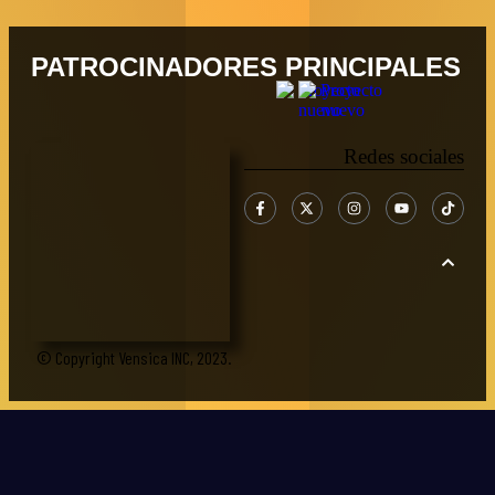
PATROCINADORES PRINCIPALES
Redes sociales
© Copyright Vensica INC, 2023.