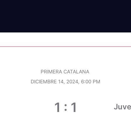
TIC VILAFRANCA VS JUVENTUD 25 DE SEPTIE
PRIMERA CATALANA
DICIEMBRE 14, 2024, 6:00 PM
1
:
1
Juve