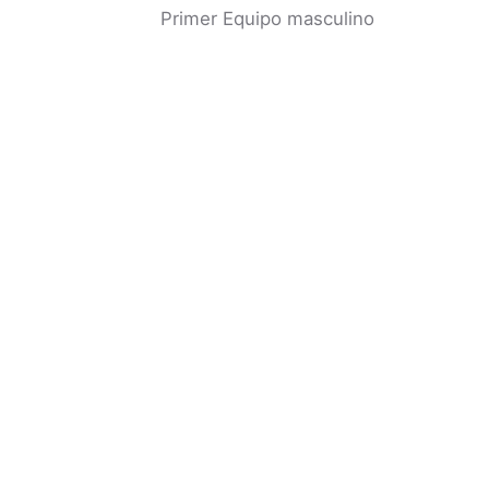
Primer Equipo masculino