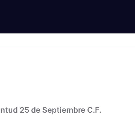
MBRE C.F.
ntud 25 de Septiembre C.F.