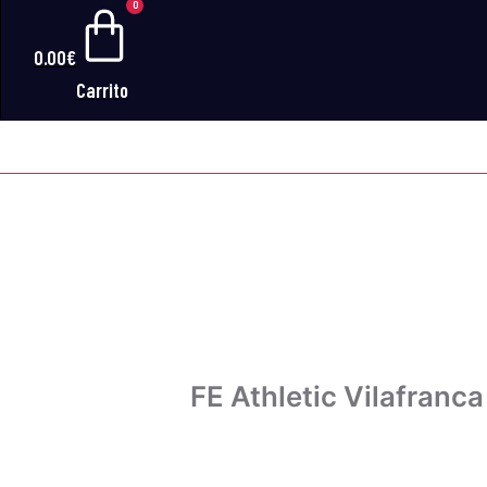
0
0.00
€
Carrito
FE ATHLE
FE Athletic Vilafranca