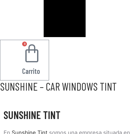
0
0.00
€
Carrito
SUNSHINE – CAR WINDOWS TINT
SUNSHINE TINT
En
Sunshine Tint
somos una empresa situada en