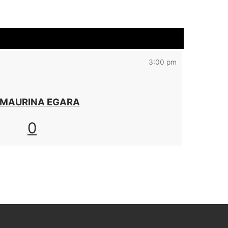
3:00 pm
 MAURINA EGARA
0