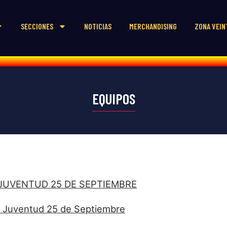
SECCIONES
NOTICIAS
MERCHANDISING
ZONA VEIN
EQUIPOS
 JUVENTUD 25 DE SEPTIEMBRE
l Juventud 25 de Septiembre