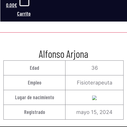
0.00
€
Carrito
ALFONSO ARJONA
Alfonso Arjona
Edad
36
Empleo
Fisioterapeuta
Lugar de nacimiento
Registrado
mayo 15, 2024