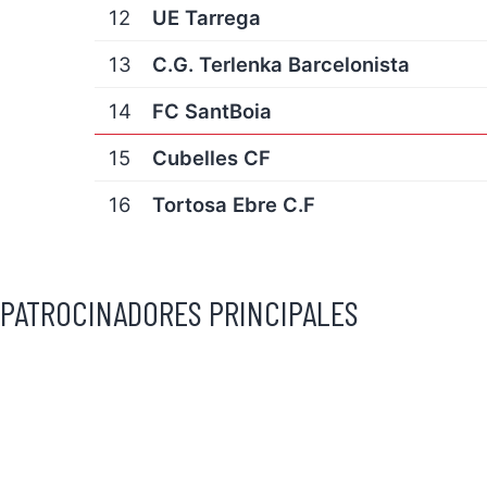
12
UE Tarrega
13
C.G. Terlenka Barcelonista
14
FC SantBoia
15
Cubelles CF
16
Tortosa Ebre C.F
PATROCINADORES PRINCIPALES