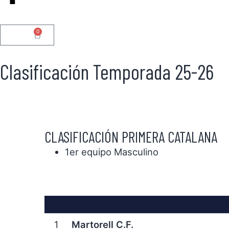
0
0.00
€
Clasificación Temporada 25-26
CLASIFICACIÓN PRIMERA CATALANA
1er equipo Masculino
1
Martorell C.F.