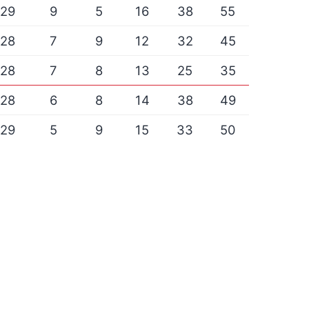
29
9
5
16
38
55
28
7
9
12
32
45
28
7
8
13
25
35
28
6
8
14
38
49
29
5
9
15
33
50