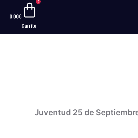
0
0.00
€
Carrito
JUVEN
Juventud 25 de Septiembre