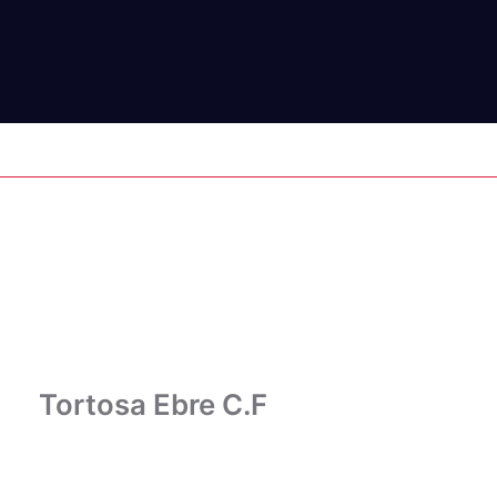
RE C.F
Tortosa Ebre C.F