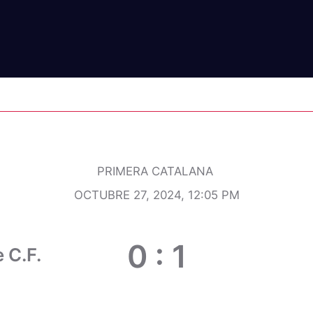
TUD 25 DE SEPTIEMBRE C.F. VS TORTOSA EB
PRIMERA CATALANA
OCTUBRE 27, 2024, 12:05 PM
0
:
1
 C.F.