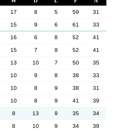
W
D
L
F
A
17
8
5
59
31
15
9
6
61
33
16
6
8
52
41
15
7
8
52
41
13
10
7
50
35
10
9
8
38
33
10
8
9
38
31
10
8
9
41
39
8
13
9
35
34
8
10
9
34
39