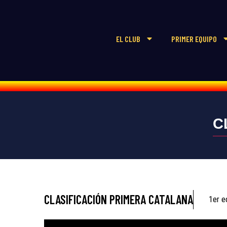
EL CLUB
PRIMER EQUIPO
C
CLASIFICACIÓN PRIMERA CATALANA
1er e