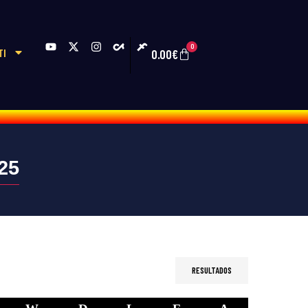
0
TI
0.00
€
25
RESULTADOS