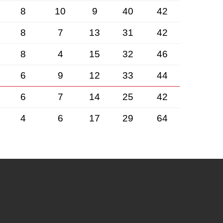
8
10
9
40
42
8
7
13
31
42
8
4
15
32
46
6
9
12
33
44
6
7
14
25
42
4
6
17
29
64