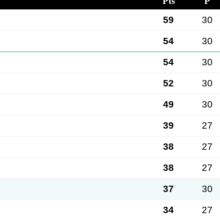
Pts
P
59
30
54
30
54
30
52
30
49
30
39
27
38
27
38
27
37
30
34
27