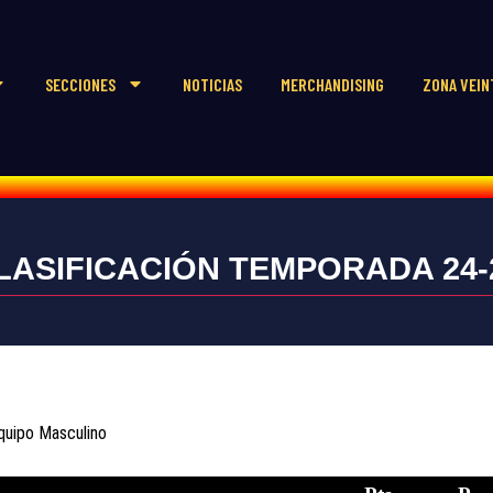
SECCIONES
NOTICIAS
MERCHANDISING
ZONA VEIN
LASIFICACIÓN TEMPORADA 24-
quipo Masculino