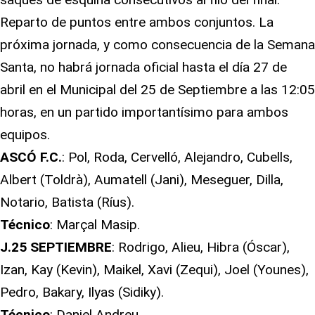
Reparto de puntos entre ambos conjuntos. La
próxima jornada, y como consecuencia de la Semana
Santa, no habrá jornada oficial hasta el día 27 de
abril en el Municipal del 25 de Septiembre a las 12:05
horas, en un partido importantísimo para ambos
equipos.
ASCÓ F.C.
: Pol, Roda, Cervelló, Alejandro, Cubells,
Albert (Toldrà), Aumatell (Jani), Meseguer, Dilla,
Notario, Batista (Ríus).
Técnico
: Marçal Masip.
J.25 SEPTIEMBRE
: Rodrigo, Alieu, Hibra (Óscar),
Izan, Kay (Kevin), Maikel, Xavi (Zequi), Joel (Younes),
Pedro, Bakary, Ilyas (Sidiky).
Técnico
: Daniel Andreu.