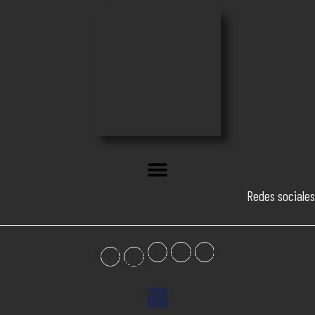
Redes sociales
Facebook-
X-
Instagram
Youtube
Tiktok
f
twitter
Chevron-
up