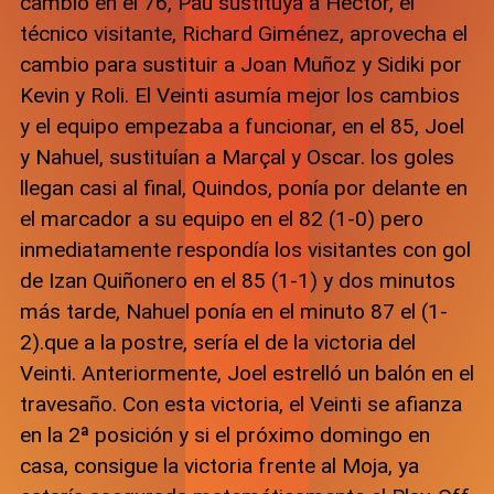
cambio en el 76, Pau sustituya a Héctor, el
técnico visitante, Richard Giménez, aprovecha el
cambio para sustituir a Joan Muñoz y Sidiki por
Kevin y Roli. El Veinti asumía mejor los cambios
y el equipo empezaba a funcionar, en el 85, Joel
y Nahuel, sustituían a Marçal y Oscar. los goles
llegan casi al final, Quindos, ponía por delante en
el marcador a su equipo en el 82 (1-0) pero
inmediatamente respondía los visitantes con gol
de Izan Quiñonero en el 85 (1-1) y dos minutos
más tarde, Nahuel ponía en el minuto 87 el (1-
2).que a la postre, sería el de la victoria del
Veinti. Anteriormente, Joel estrelló un balón en el
travesaño. Con esta victoria, el Veinti se afianza
en la 2ª posición y si el próximo domingo en
casa, consigue la victoria frente al Moja, ya