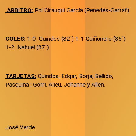
ARBITRO:
Pol Cirauqui García (Penedés-Garraf)
GOLES:
1-0 Quindos (82´) 1-1 Quiñonero (85´)
1-2 Nahuel (87´)
TARJETAS:
Quindos, Edgar, Borja, Bellido,
Pasquina ; Gorri, Alieu, Johanne y Allen.
José Verde