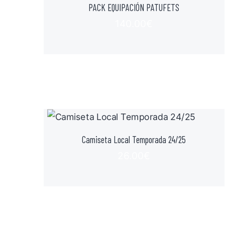
PACK EQUIPACIÓN PATUFETS
140.00
€
Camiseta Local Temporada 24/25
26.00
€