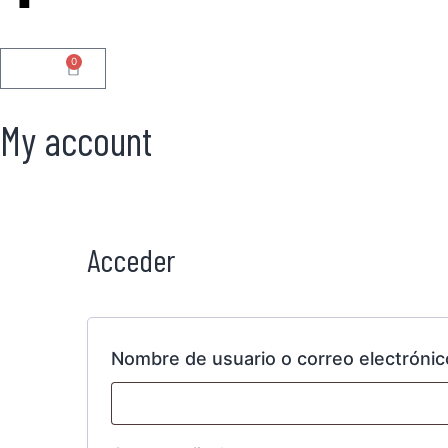
0
0.00
€
My account
Acceder
Nombre de usuario o correo electróni