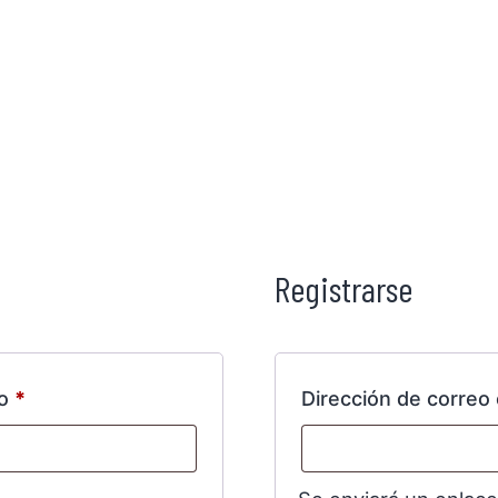
Registrarse
co
*
Dirección de correo