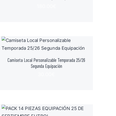
180.00
€
Camiseta Local Personalizable Temporada 25/26
Segunda Equipación
30.00
€