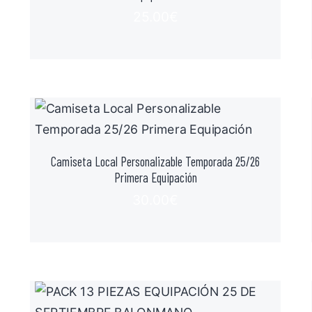
25.00
€
Camiseta Local Personalizable Temporada 25/26
Primera Equipación
30.00
€