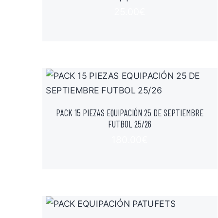
25.00
€
PACK 15 PIEZAS EQUIPACIÓN 25 DE SEPTIEMBRE
FUTBOL 25/26
180.00
€