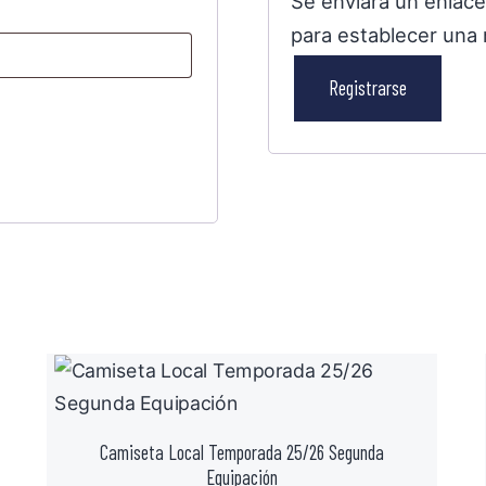
Se enviará un enlace
para establecer una
Registrarse
Camiseta Local Temporada 25/26 Segunda
Equipación