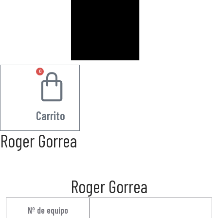
0
0.00
€
Carrito
Roger Gorrea
Roger Gorrea
Nº de equipo