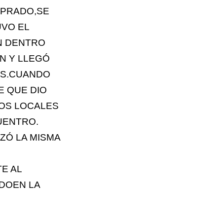
 PRADO,SE
UVO EL
N DENTRO
N Y LLEGÓ
OS.CUANDO
E QUE DIO
LOS LOCALES
UENTRO.
ZÓ LA MISMA
TE AL
ADOEN LA