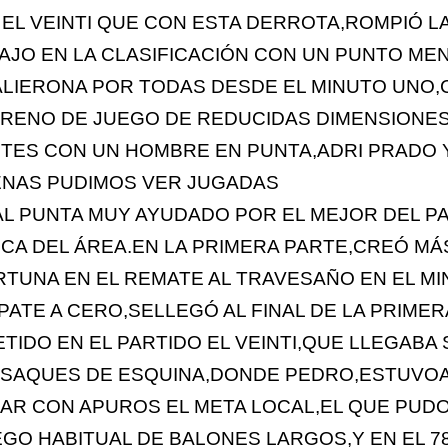
A EL VEINTI QUE CON ESTA DERROTA,ROMPIÓ L
JO EN LA CLASIFICACIÓN CON UN PUNTO ME
ALIERONA POR TODAS DESDE EL MINUTO UNO
RRENO DE JUEGO DE REDUCIDAS DIMENSIONE
TES CON UN HOMBRE EN PUNTA,ADRI PRADO 
ENAS PUDIMOS VER JUGADAS
L PUNTA MUY AYUDADO POR EL MEJOR DEL P
CA DEL ÁREA.EN LA PRIMERA PARTE,CREÓ MÁ
RTUNA EN EL REMATE AL TRAVESAÑO EN EL MI
ATE A CERO,SELLEGÓ AL FINAL DE LA PRIMER
TIDO EN EL PARTIDO EL VEINTI,QUE LLEGABA
 SAQUES DE ESQUINA,DONDE PEDRO,ESTUVO
AR CON APUROS EL META LOCAL,EL QUE PUDO 
GO HABITUAL DE BALONES LARGOS,Y EN EL 7