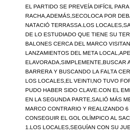
EL PARTIDO SE PREVEÍA DIFÍCIL PAR
RACHA,ADEMÁS,SECOLOCA POR DEBA
NATACIÓ TERRASSA.LOS LOCALES,S
DE LO ESTUDIADO QUE TIENE SU TE
BALONES CERCA DEL MARCO VISITAN
LANZAMIENTOS DEL META LOCAL,AP
ELAVORADA,SIMPLEMENTE,BUSCAR A
BARRERA Y BUSCANDO LA FALTA CER
LOS LOCALES,EL VEINTI,NO TUVO FO
PUDO HABER SIDO CLAVE.CON EL EMP
EN LA SEGUNDA PARTE,SALIÓ MÁS ME
MARCO CONTRARIO Y REALIZANDO 6
CONSEGUIR EL GOL OLÍMPICO AL SAC
1.LOS LOCALES,SEGUÍAN CON SU JUE