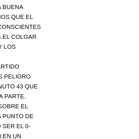
A BUENA
NOS QUE EL
,CONSCIENTES
S.EL COLGAR
Y LOS
ARTIDO
S PELIGRO
NUTO 43 QUE
A PARTE.
 SOBRE EL
A PUNTO DE
SER EL 0-
8,EN UN