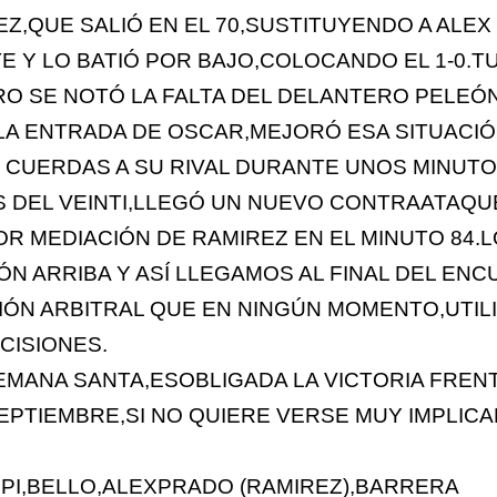
,QUE SALIÓ EN EL 70,SUSTITUYENDO A ALEX
E Y LO BATIÓ POR BAJO,COLOCANDO EL 1-0.T
RO SE NOTÓ LA FALTA DEL DELANTERO PELEÓ
LA ENTRADA DE OSCAR,MEJORÓ ESA SITUACIÓ
S CUERDAS A SU RIVAL DURANTE UNOS MINUT
 DEL VEINTI,LLEGÓ UN NUEVO CONTRAATAQU
R MEDIACIÓN DE RAMIREZ EN EL MINUTO 84.
N ARRIBA Y ASÍ LLEGAMOS AL FINAL DEL ENC
ÓN ARBITRAL QUE EN NINGÚN MOMENTO,UTILI
CISIONES.
 SEMANA SANTA,ESOBLIGADA LA VICTORIA FREN
SEPTIEMBRE,SI NO QUIERE VERSE MUY IMPLIC
UPI,BELLO,ALEXPRADO (RAMIREZ),BARRERA