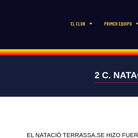
EL CLUB
PRIMER EQUIPO
2 C. NATA
EL NATACIÓ TERRASSA,SE HIZO FUE