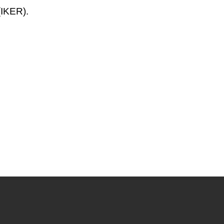
IKER).