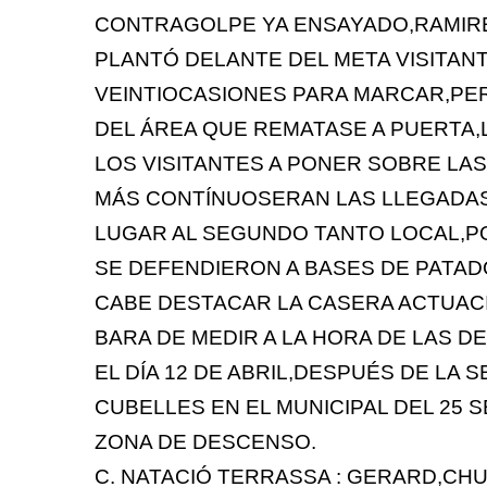
CONTRAGOLPE YA ENSAYADO,RAMIREZ
PLANTÓ DELANTE DEL META VISITANT
VEINTIOCASIONES PARA MARCAR,PE
DEL ÁREA QUE REMATASE A PUERTA,
LOS VISITANTES A PONER SOBRE LA
MÁS CONTÍNUOSERAN LAS LLEGADAS
LUGAR AL SEGUNDO TANTO LOCAL,PO
SE DEFENDIERON A BASES DE PATADÓ
CABE DESTACAR LA CASERA ACTUACI
BARA DE MEDIR A LA HORA DE LAS DE
EL DÍA 12 DE ABRIL,DESPUÉS DE LA
CUBELLES EN EL MUNICIPAL DEL 25 
ZONA DE DESCENSO.
C. NATACIÓ TERRASSA : GERARD,CH