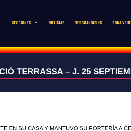
SECCIONES
NOTICIAS
MERCHANDISING
ZONA VEIN
CIÓ TERRASSA – J. 25 SEPTIEM
RTE EN SU CASA Y MANTUVO SU PORTERÍA A C