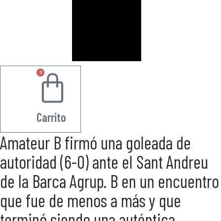
0
0.00
€
Carrito
Amateur B firmó una goleada de
autoridad (6-0) ante el Sant Andreu
de la Barca Agrup. B en un encuentro
que fue de menos a más y que
terminó siendo una auténtica