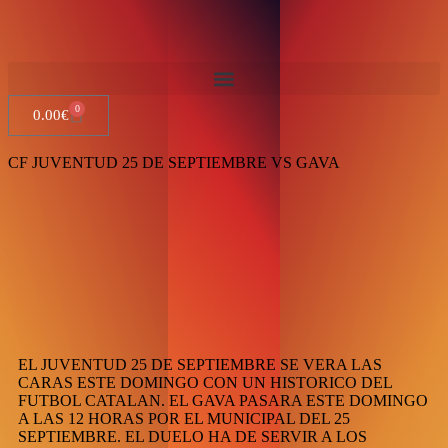
0
Open menu
Open menu
Open menu
Open menu
0.00
€
CF JUVENTUD 25 DE SEPTIEMBRE VS GAVA
EL JUVENTUD 25 DE SEPTIEMBRE SE VERA LAS
CARAS ESTE DOMINGO CON UN HISTORICO DEL
FUTBOL CATALAN. EL GAVA PASARA ESTE DOMINGO
A LAS 12 HORAS POR EL MUNICIPAL DEL 25
SEPTIEMBRE. EL DUELO HA DE SERVIR A LOS