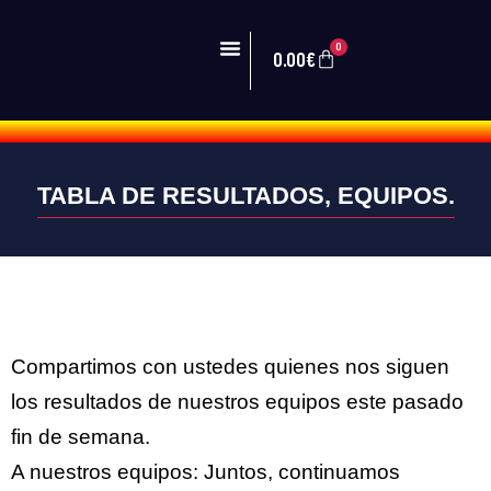
0
0.00
€
PRIMER EQUIPO
ZONA VEINTI
TABLA DE RESULTADOS, EQUIPOS.
Compartimos con ustedes quienes nos siguen
los resultados de nuestros equipos este pasado
fin de semana.
A nuestros equipos: Juntos, continuamos