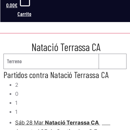
0.00
€
Carrito
NATACIÓ TERRASSA CA
Natació Terrassa CA
Terreno
Partidos contra Natació Terrassa CA
2
0
1
1
Sáb 28 Mar
Natació Terrassa CA
2 : 0